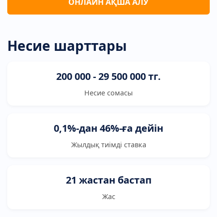
ОНЛАЙН АҚША АЛУ
Несие шарттары
200 000 - 29 500 000 тг.
Несие сомасы
0,1%-дан 46%-ға дейін
Жылдық тиімді ставка
21 жастан бастап
Жас