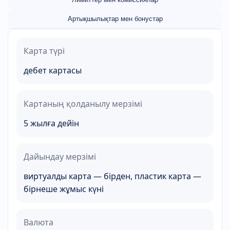
Артықшылықтар мен бонустар
Карта түрі
дебет картасы
Картаның қолданылу мерзімі
5 жылға дейін
Дайындау мерзімі
виртуалды карта — бірден, пластик карта —
бірнеше жұмыс күні
Валюта