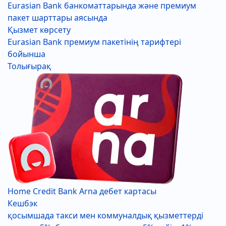
Eurasian Bank банкоматтарында және премиум
пакет шарттары аясында
Қызмет көрсету
Eurasian Bank премиум пакетінің тарифтері
бойынша
Толығырақ
Home Credit Bank Arna дебет картасы
Кешбэк
қосымшада такси мен коммуналдық қызметтерді