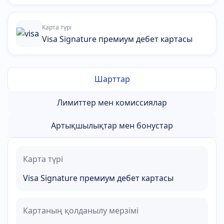
Карта түрі
Visa Signature премиум дебет картасы
Шарттар
Лимиттер мен комиссиялар
Артықшылықтар мен бонустар
Карта түрі
Visa Signature премиум дебет картасы
Картаның қолданылу мерзімі