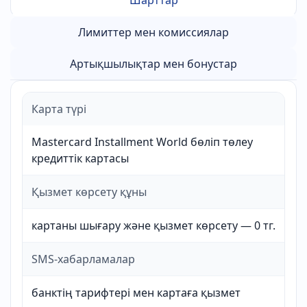
Шарттар
Лимиттер мен комиссиялар
Артықшылықтар мен бонустар
Карта түрі
Mastercard Installment World бөліп төлеу
кредиттік картасы
Қызмет көрсету құны
картаны шығару және қызмет көрсету — 0 тг.
SMS-хабарламалар
банктің тарифтері мен картаға қызмет