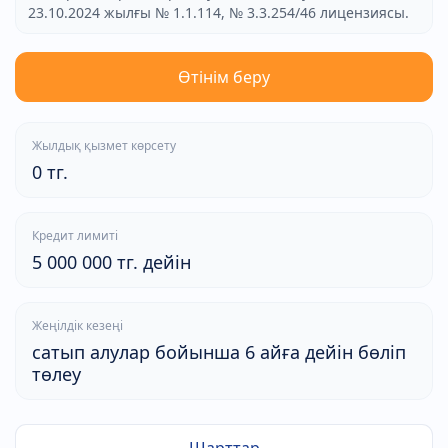
23.10.2024 жылғы № 1.1.114, № 3.3.254/46 лицензиясы.
Өтінім беру
Жылдық қызмет көрсету
0 тг.
Кредит лимиті
5 000 000 тг. дейін
Жеңілдік кезеңі
сатып алулар бойынша 6 айға дейін бөліп
төлеу