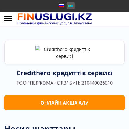
Credithero кредиттік сервисі
ТОО "ПЕРФОМАНС КЗ" БИН: 210440026010
ОНЛАЙН АҚША АЛУ
Несие шарттары