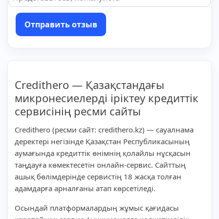
Отправить отзыв
Credithero — Қазақстандағы
микронесиелерді іріктеу кредиттік
сервисінің ресми сайты
Credithero (ресми сайт: credithero.kz) — сауалнама
деректері негізінде Қазақстан Республикасының
аумағында кредиттік өнімнің қолайлы нұсқасын
таңдауға көмектесетін онлайн-сервис. Сайттың
ашық бөлімдерінде сервистің 18 жасқа толған
адамдарға арналғаны атап көрсетіледі.
Осындай платформалардың жұмыс қағидасы