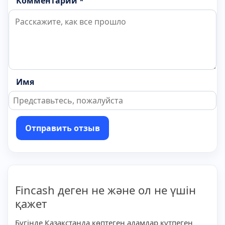
Комментарий *
Имя
Отправить отзыв
Fincash деген не және ол не үшін
қажет
Бүгінде Қазақстанда көптеген адамдар күтпеген