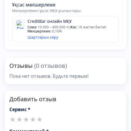
Ұқсас мөлшерлеме
Мөлшерлемесі ұқсас МҚҰ ұсыныстары.
CreditBar онлайн МҚҰ
Сома:
10 000 – 400 000 тг.
Жас:
18 жастан бастап
Мөлшерлеме:
0,10%
Шарттарын көру
Отзывы
(0 отзывов)
Пока нет отзывов. Будьте первым!
Добавить отзыв
Сервис *
★
★
★
★
★