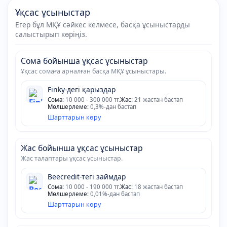
Ұқсас ұсыныстар
Егер бұл МҚҰ сәйкес келмесе, басқа ұсыныстарды
салыстырып көріңіз.
Сома бойынша ұқсас ұсыныстар
Ұқсас сомаға арналған басқа МҚҰ ұсыныстары.
Finky-дегі қарыздар
Сома:
10 000 - 300 000 тг.
Жас:
21 жастан бастап
Мөлшерлеме:
0,3%-дан бастап
Шарттарын көру
Жас бойынша ұқсас ұсыныстар
Жас талаптары ұқсас ұсыныстар.
Beecredit-тегі займдар
Сома:
10 000 - 190 000 тг.
Жас:
18 жастан бастап
Мөлшерлеме:
0,01%-дан бастап
Шарттарын көру