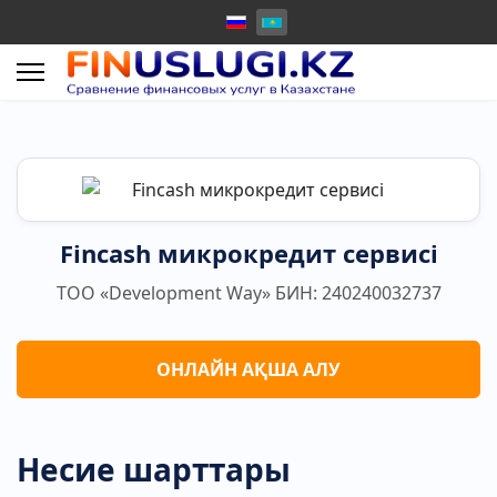
Fincash микрокредит сервисі
ТОО «Development Way» БИН: 240240032737
ОНЛАЙН АҚША АЛУ
Несие шарттары