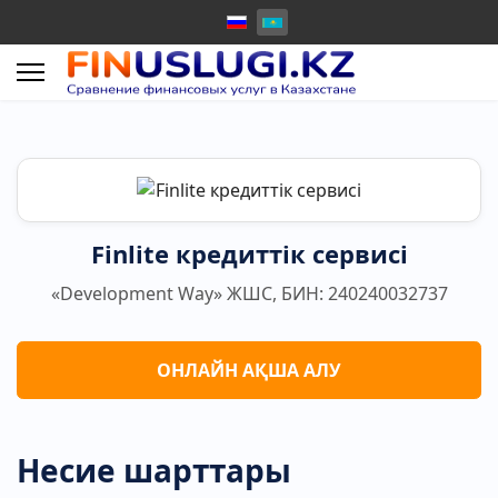
Finlite кредиттік сервисі
«Development Way» ЖШС, БИН: 240240032737
ОНЛАЙН АҚША АЛУ
Несие шарттары