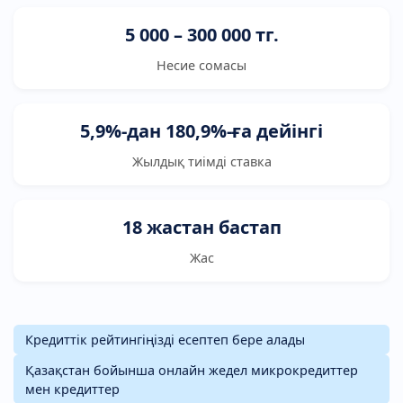
5 000 – 300 000 тг.
Несие сомасы
5,9%-дан 180,9%-ға дейінгі
Жылдық тиімді ставка
18 жастан бастап
Жас
Кредиттік рейтингіңізді есептеп бере алады
Қазақстан бойынша онлайн жедел микрокредиттер
мен кредиттер