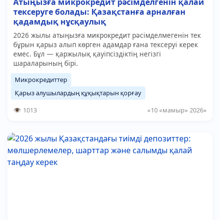
Атыңызға микрокредит рәсімделгенін қалай
тексеруге болады: Қазақстанға арналған
қадамдық нұсқаулық
2026 жылы атыңызға микрокредит рәсімделмегенін тек
бұрын қарыз алып көрген адамдар ғана тексеруі керек
емес. Бұл — қаржылық қауіпсіздіктің негізгі
шараларының бірі.
Микрокредиттер
Қарыз алушылардың құқықтарын қорғау
1013
«10 «мамыр» 2026»