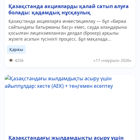
Қазақстанда акцияларды қалай сатып алуға
болады: қадамдық нұсқаулық
Қазақстанда акцияларға инвестициялау — бұл «биржа
сайтындағы батырманы басу» емес, сауда алаңдарына
қосылған лицензияланған делдал (брокер) арқылы
жүзеге асатын түсінікті процесс. Бұл мақалада...
Қаржы
4256
«17 «наурыз» 2026»
Қазақстандағы жылдамдықты асыру үшін