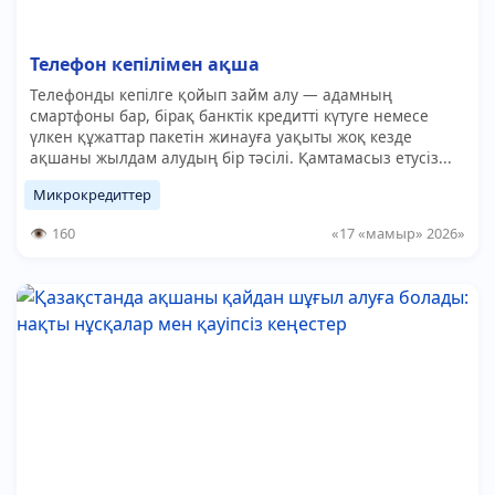
Телефон кепілімен ақша
Телефонды кепілге қойып займ алу — адамның
смартфоны бар, бірақ банктік кредитті күтуге немесе
үлкен құжаттар пакетін жинауға уақыты жоқ кезде
ақшаны жылдам алудың бір тәсілі. Қамтамасыз етусіз...
Микрокредиттер
160
«17 «мамыр» 2026»