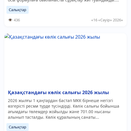
Салықтар
436
«16 «Сәуір» 2026»
Қазақстандағы көлік салығы 2026 жылы
2026 жылғы 1 қаңтардан бастап МКК бірнеше негізгі
өзгерісті ресми түрде түсіндірді. Көлік салығы бойынша
ағымдағы төлемдер жойылды және 701.00 нысаны
алынып тасталды. Көлік құралының санаты...
Салықтар