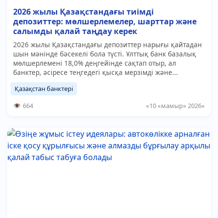
2026 жылы Қазақстандағы тиімді
депозиттер: мөлшерлемелер, шарттар және
салымды қалай таңдау керек
2026 жылы Қазақстандағы депозиттер нарығы қайтадан
шын мәнінде бәсекелі бола түсті. Ұлттық банк базалық
мөлшерлемені 18,0% деңгейінде сақтап отыр, ал
банктер, әсіресе теңгедегі қысқа мерзімді және...
Қазақстан банктері
664
«10 «мамыр» 2026»