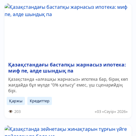
Қазақстандағы бастапқы жарнасыз ипотека:
миф пе, әлде шындық па
Қазақстанда «алғашқы жарнасыз» ипотека бар, бірақ көп
жағдайда бұл мүлде “0% қатысу” емес, үш сценарийдің
бірі.
Қаржы
Кредиттер
203
«03 «Сәуір» 2026»