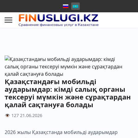
Қазақстандағы мобильді
аударымдар: кімді салық органы
тексеруі мүмкін және сұрақтардан
қалай сақтануға болады
👁 127
21.06.2026
2026 жылы Қазақстанда мобильді аударымдар