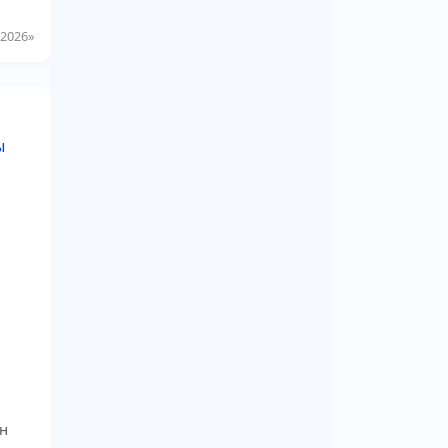
2026»
ен