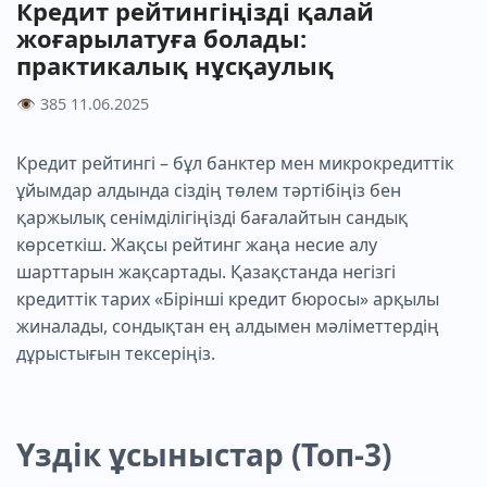
Кредит рейтингіңізді қалай
жоғарылатуға болады:
практикалық нұсқаулық
👁 385
11.06.2025
Кредит рейтингі – бұл банктер мен микрокредиттік
ұйымдар алдында сіздің төлем тәртібіңіз бен
қаржылық сенімділігіңізді бағалайтын сандық
көрсеткіш. Жақсы рейтинг жаңа несие алу
шарттарын жақсартады. Қазақстанда негізгі
кредиттік тарих «Бірінші кредит бюросы» арқылы
жиналады, сондықтан ең алдымен мәліметтердің
дұрыстығын тексеріңіз.
Үздік ұсыныстар (Топ-3)