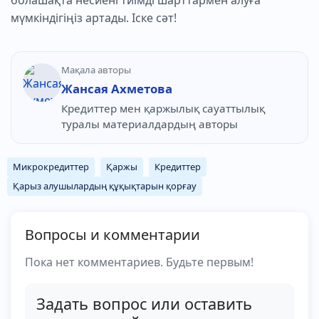
болашақта несиені тиімді шарттармен алуға
мүмкіндігіңіз артады. Іске сәт!
Мақала авторы
Жансая Ахметова
Кредиттер мен қаржылық сауаттылық
туралы материалдардың авторы
Микрокредиттер
Қаржы
Кредиттер
Қарыз алушылардың құқықтарын қорғау
Вопросы и комментарии
Пока нет комментариев. Будьте первым!
Задать вопрос или оставить