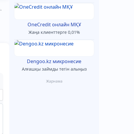
.
OneCredit онлайн МҚҰ
Жаңа клиенттерге 0,01%
Dengoo.kz микронесие
Алғашқы займды тегін алыңыз
Жарнама