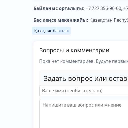
Байланыс орталығы:
+7 727 356‑96‑00, +
Бас кеңсе мекенжайы:
Қазақстан Респуб
Қазақстан банктері
Вопросы и комментарии
Пока нет комментариев. Будьте первы
Задать вопрос или оста