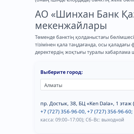
АО «Шинхан Банк Қ
мекенжайлары
Төменде банктің қолданыстағы бөлімшесі
тізімінен қала таңдағанда, осы қаладағы
деректердің жоқтығы туралы хабарлама 
Выберите город:
пр. Достык, 38, БЦ «Ken Dala», 1 этаж
+7 (727) 356-96-00, +7 (727) 356-96-60
касса: 09:00–17:00); Сб–Вс: выходной