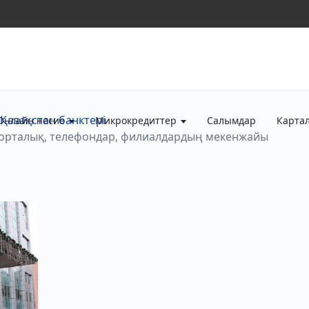
Қазақстан банктері
Онлайн несие
Микрокредиттер
Салымдар
Карта
-орталық, телефондар, филиалдардың мекенжайы