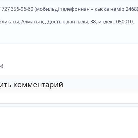
7 727 356‑96‑60 (мобильді телефоннан – қысқа нөмір 2468)
ликасы, Алматы қ., Достық даңғылы, 38, индекс 050010.
м!
вить комментарий