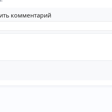
м!
вить комментарий