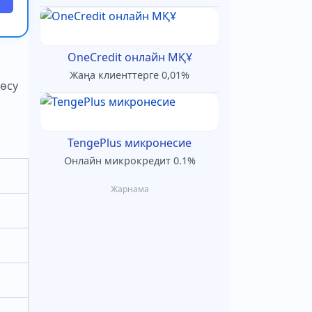
OneCredit онлайн МҚҰ
Жаңа клиенттерге 0,01%
 өсу
TengePlus микронесие
Онлайн микрокредит 0.1%
Жарнама