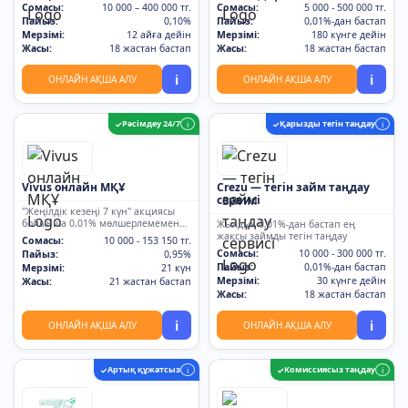
Сомасы:
10 000 – 400 000 тг.
Сомасы:
5 000 - 500 000 тг.
Пайыз:
0,10%
Пайыз:
0,01%-дан бастап
Мерзімі:
12 айға дейін
Мерзімі:
180 күнге дейін
Жасы:
18 жастан бастап
Жасы:
18 жастан бастап
i
i
ОНЛАЙН АҚША АЛУ
ОНЛАЙН АҚША АЛУ
Рәсімдеу 24/7
Қарызды тегін таңдау
✓
i
✓
i
Vivus онлайн МҚҰ
Crezu — тегін займ таңдау
сервисі
"Жеңілдік кезеңі 7 күн" акциясы
бойынша 0,01% мөлшерлемемен
Жылдық 0,01%-дан бастап ең
займдар
жақсы займды тегін таңдау
Сомасы:
10 000 - 153 150 тг.
Сомасы:
10 000 - 300 000 тг.
Пайыз:
0,95%
Пайыз:
0,01%-дан бастап
Мерзімі:
21 күн
Мерзімі:
30 күнге дейін
Жасы:
21 жастан бастап
Жасы:
18 жастан бастап
i
i
ОНЛАЙН АҚША АЛУ
ОНЛАЙН АҚША АЛУ
Артық құжатсыз
Комиссиясыз таңдау
✓
i
✓
i