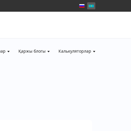
лар
Қаржы блогы
Калькуляторлар