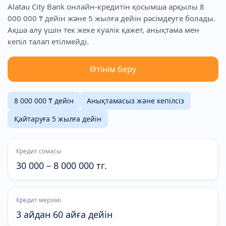
Alatau City Bank онлайн-кредитін қосымша арқылы 8
000 000 ₸ дейін және 5 жылға дейін рәсімдеуге болады.
Ақша алу үшін тек жеке куәлік қажет, анықтама мен
кепіл талап етілмейді.
Өтінім беру
8 000 000 ₸ дейін
Анықтамасыз және кепілсіз
Қайтаруға 5 жылға дейін
Кредит сомасы
30 000 – 8 000 000 тг.
Кредит мерзімі
3 айдан 60 айға дейін