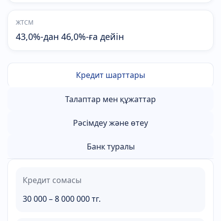
ЖТСМ
43,0%-дан 46,0%-ға дейін
Кредит шарттары
Талаптар мен құжаттар
Рәсімдеу және өтеу
Банк туралы
Кредит сомасы
30 000 – 8 000 000 тг.