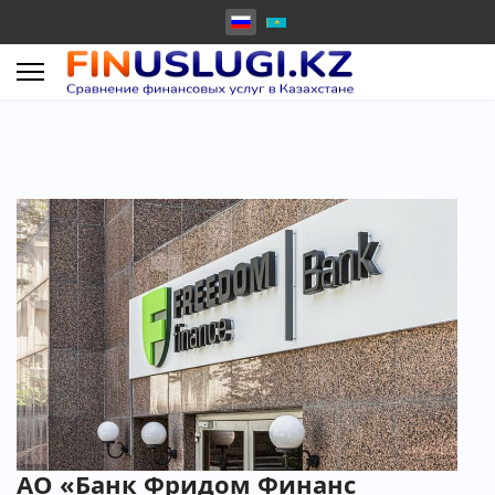
АО «Банк Фридом Финанс