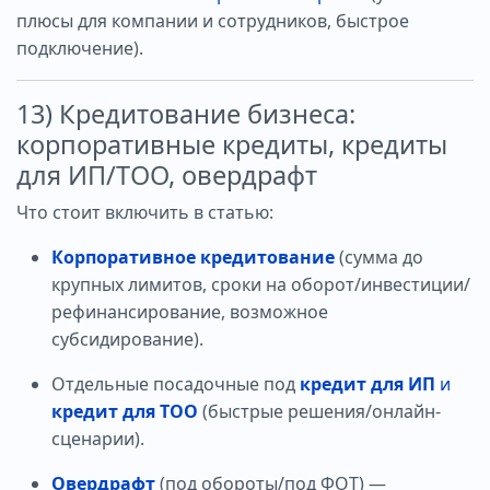
плюсы для компании и сотрудников, быстрое
подключение).
13) Кредитование бизнеса:
корпоративные кредиты, кредиты
для ИП/ТОО, овердрафт
Что стоит включить в статью:
Корпоративное кредитование
(сумма до
крупных лимитов, сроки на оборот/инвестиции/
рефинансирование, возможное
субсидирование).
Отдельные посадочные под
кредит для ИП
и
кредит для ТОО
(быстрые решения/онлайн-
сценарии).
Овердрафт
(под обороты/под ФОТ) —