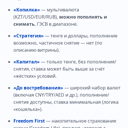
«Копилка»
— мультивалюта
(KZT/USD/EUR/RUB),
можно пополнять и
снимать
, ГЭСВ в диапазоне.
«Стратегия»
— тенге и доллары, пополнение
возможно, частичное снятие — нет (по
описанию витрины).
«Капитал»
— только тенге, без пополнения/
снятия, ставка может быть выше за счёт
«жёстких» условий.
«До востребования»
— широкий набор валют
(включая CNY/TRY/AED и др.), пополнение/
снятие доступны, ставка минимальная (логика
«кошелька»).
Freedom First
— накопительное страхование
жизни (Freedom Life), продукт «депозит +