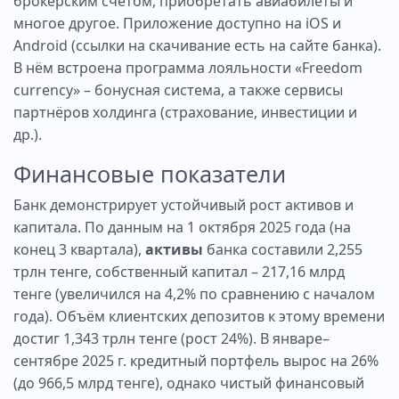
брокерским счётом, приобретать авиабилеты и
многое другое. Приложение доступно на iOS и
Android (ссылки на скачивание есть на сайте банка).
В нём встроена программа лояльности «Freedom
currency» – бонусная система, а также сервисы
партнёров холдинга (страхование, инвестиции и
др.).
Финансовые показатели
Банк демонстрирует устойчивый рост активов и
капитала. По данным на 1 октября 2025 года (на
конец 3 квартала),
активы
банка составили 2,255
трлн тенге, собственный капитал – 217,16 млрд
тенге (увеличился на 4,2% по сравнению с началом
года). Объём клиентских депозитов к этому времени
достиг 1,343 трлн тенге (рост 24%). В январе–
сентябре 2025 г. кредитный портфель вырос на 26%
(до 966,5 млрд тенге), однако чистый финансовый