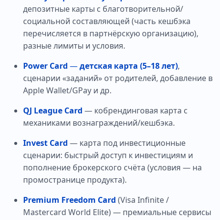
депозитные карты с благотворительной/
социальной составляющей (часть кешбэка
перечисляется в партнёрскую организацию),
разные лимиты и условия.
Power Card
—
детская карта (5–18 лет)
,
сценарии «заданий» от родителей, добавление в
Apple Wallet/GPay и др.
QJ League Card
— кобрендинговая карта с
механиками вознаграждений/кешбэка.
Invest Card
— карта под инвестиционные
сценарии: быстрый доступ к инвестициям и
пополнение брокерского счёта (условия — на
промостранице продукта).
Premium Freedom Card
(Visa Infinite /
Mastercard World Elite) — премиальные сервисы