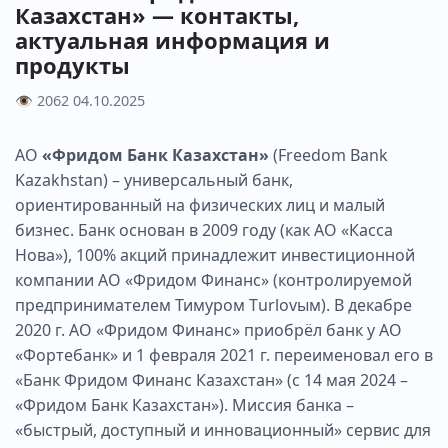
Казахстан» — контакты,
актуальная информация и
продукты
👁 2062
04.10.2025
АО
«Фридом Банк Казахстан»
(Freedom Bank
Kazakhstan) – универсальный банк,
ориентированный на физических лиц и малый
бизнес. Банк основан в 2009 году (как АО «Касса
Новa»), 100% акций принадлежит инвестиционной
компании АО «Фридом Финанс» (контролируемой
предпринимателем Тимуром Тurlovым). В декабре
2020 г. АО «Фридом Финанс» приобрёл банк у АО
«Фортебанк» и 1 февраля 2021 г. переименовал его в
«Банк Фридом Финанс Казахстан» (с 14 мая 2024 –
«Фридом Банк Казахстан»). Миссия банка –
«быстрый, доступный и инновационный» сервис для