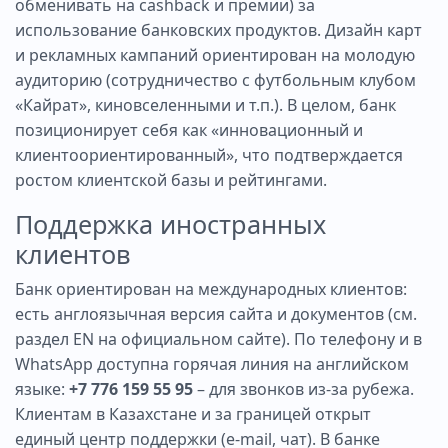
обменивать на cashback и премии) за
использование банковских продуктов. Дизайн карт
и рекламных кампаний ориентирован на молодую
аудиторию (сотрудничество с футбольным клубом
«Кайрат», киновселенными и т.п.). В целом, банк
позиционирует себя как «инновационный и
клиентоориентированный», что подтверждается
ростом клиентской базы и рейтингами.
Поддержка иностранных
клиентов
Банк ориентирован на международных клиентов:
есть англоязычная версия сайта и документов (см.
раздел EN на официальном сайте). По телефону и в
WhatsApp доступна горячая линия на английском
языке:
+7 776 159 55 95
– для звонков из-за рубежа.
Клиентам в Казахстане и за границей открыт
единый центр поддержки (e-mail, чат). В банке