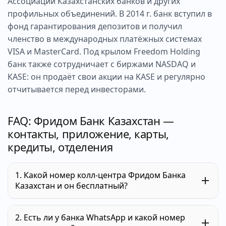
Ассоциации Казахстанских банков и других
профильных объединений. В 2014 г. банк вступил в
фонд гарантирования депозитов и получил
членство в международных платёжных системах
VISA и MasterCard. Под крылом Freedom Holding
банк также сотрудничает с биржами NASDAQ и
КASE: он продаёт свои акции на KASE и регулярно
отчитывается перед инвесторами.
FAQ: Фридом Банк Казахстан —
контакты, приложение, карты,
кредиты, отделения
1. Какой номер колл-центра Фридом Банка
Казахстан и он бесплатный?
Для клиентов в Казахстане действует короткий
2. Есть ли у банка WhatsApp и какой номер
номер 595 — он указан банком как бесплатный