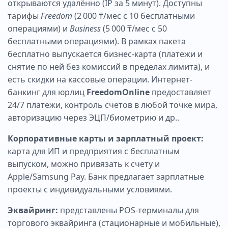
открываются удалённо (IP за 5 минут). Доступны
тарифы
Freedom
(2 000 ₸/мес с 10 бесплатными
операциями) и
Business
(5 000 ₸/мес с 50
бесплатными операциями). В рамках пакета
бесплатно выпускается бизнес‑карта (платежи и
снятие по ней без комиссий в пределах лимита), и
есть скидки на кассовые операции. Интернет-
банкинг для юрлиц
FreedomOnline
предоставляет
24/7 платежи, контроль счетов в любой точке мира,
авторизацию через ЭЦП/биометрию и др..
Корпоративные карты и зарплатный проект:
карта для ИП и предприятия с бесплатным
выпуском, можно привязать к счету и
Apple/Samsung Pay. Банк предлагает зарплатные
проекты с индивидуальными условиями.
Эквайринг:
представлены POS‑терминалы для
торгового эквайринга (стационарные и мобильные),