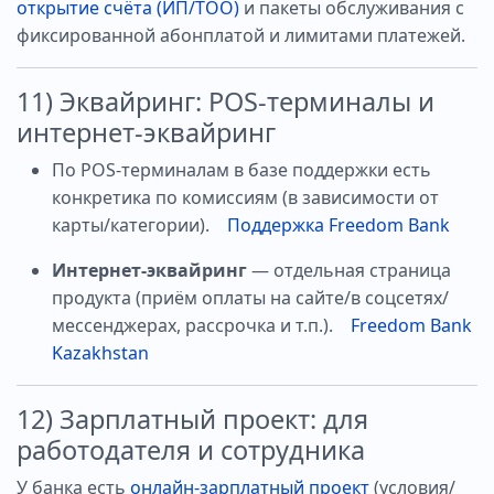
открытие счёта (ИП/ТОО)
и пакеты обслуживания с
фиксированной абонплатой и лимитами платежей.
11) Эквайринг: POS-терминалы и
интернет-эквайринг
По POS-терминалам в базе поддержки есть
конкретика по комиссиям (в зависимости от
карты/категории).
Поддержка Freedom Bank
Интернет-эквайринг
— отдельная страница
продукта (приём оплаты на сайте/в соцсетях/
мессенджерах, рассрочка и т.п.).
Freedom Bank
Kazakhstan
12) Зарплатный проект: для
работодателя и сотрудника
У банка есть
онлайн-зарплатный проект
(условия/