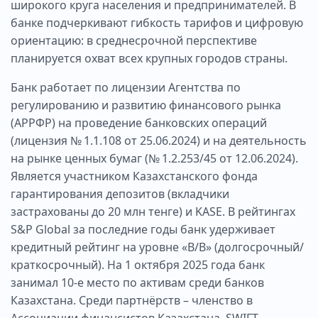
широкого круга населения и предпринимателей. В
банке подчеркивают гибкость тарифов и цифровую
ориентацию: в среднесрочной перспективе
планируется охват всех крупных городов страны.
Банк работает по лицензии Агентства по
регулированию и развитию финансового рынка
(АРРФР) на проведение банковских операций
(лицензия № 1.1.108 от 25.06.2024) и на деятельность
на рынке ценных бумаг (№ 1.2.253/45 от 12.06.2024).
Является участником Казахстанского фонда
гарантирования депозитов (вкладчики
застрахованы до 20 млн тенге) и KASE. В рейтингах
S&P Global за последние годы банк удерживает
кредитный рейтинг на уровне «B/B» (долгосрочный/
краткосрочный). На 1 октября 2025 года банк
занимал 10-е место по активам среди банков
Казахстана. Среди партнёрств – членство в
Ассоциации финансистов Казахстана, SWIFT,