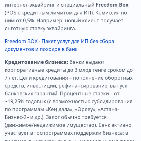
интернет‑эквайринг и специальный
Freedom Box
(POS с кредитным лимитом для ИП). Комиссия по
ним от 0,5%. Например, новый клиент получает
льготную ставку эквайринга.
Freedom BOX - Пакет услуг для ИП без сбора
документов и походов в банк
Кредитование бизнеса:
банки выдают
корпоративные кредиты до 3 млрд тенге сроком до
7 лет. Цели кредитования – пополнение оборотных
средств, инвестиции, рефинансирование, выпуск
банковских гарантий. Процентные ставки – от
~19,25% годовых (с возможностью субсидирования
по программам «Кең дала», «Өрлеу», «Астана-
Бизнес‑2» и др.). Залог обычно требуется
(движимое/недвижимое имущество). Банк активно
участвует в госпрограммах поддержки бизнеса; в
кредитных приложениях есть специальные условия