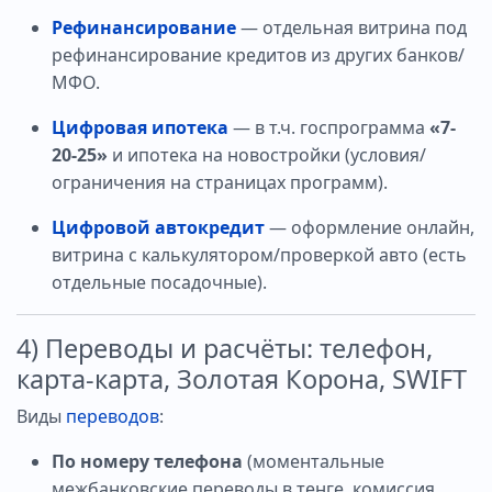
Рефинансирование
— отдельная витрина под
рефинансирование кредитов из других банков/
МФО.
Цифровая ипотека
— в т.ч. госпрограмма
«7-
20-25»
и ипотека на новостройки (условия/
ограничения на страницах программ).
Цифровой автокредит
— оформление онлайн,
витрина с калькулятором/проверкой авто (есть
отдельные посадочные).
4) Переводы и расчёты: телефон,
карта-карта, Золотая Корона, SWIFT
Виды
переводов
:
По номеру телефона
(моментальные
межбанковские переводы в тенге, комиссия