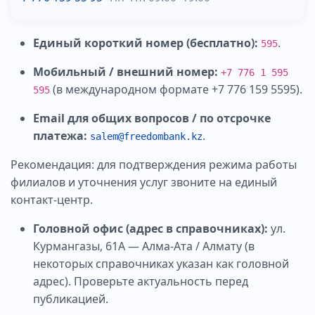
Единый короткий номер (бесплатно):
.
595
Мобильный / внешний номер:
+7 776 1 595
(в международном формате +7 776 159 5595).
595
Email для общих вопросов / по отсрочке
платежа:
.
salem@freedombank.kz
Рекомендация: для подтверждения режима работы
филиалов и уточнения услуг звоните на единый
контакт-центр.
Головной офис (адрес в справочниках):
ул.
Курмангазы, 61A — Алма-Ата / Алматy (в
некоторых справочниках указан как головной
адрес). Проверьте актуальность перед
публикацией.