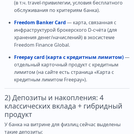
(в т.ч. travel-привилегии, условия бесплатного
обслуживания по критериям банка).
Freedom Banker Card
— карта, связанная с
инфраструктурой брокерского D-счёта (для
хранения денег/начислений) в экосистеме
Freedom Finance Global.
Freepay card (карта с кредитным лимитом)
—
отдельный карточный продукт с кредитным
лимитом (на сайте есть страница «Карта с
кредитным лимитом Freepay»).
2) Депозиты и накопления: 4
классических вклада + гибридный
продукт
У банка на витрине для физлиц сейчас выделены
такие депозиты: