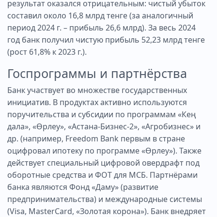
результат оказался отрицательным: чистый убыток
составил около 16,8 млрд тенге (за аналогичный
период 2024 г. – прибыль 26,6 млрд). За весь 2024
год банк получил чистую прибыль 52,23 млрд тенге
(рост 61,8% к 2023 г.).
Госпрограммы и партнёрства
Банк участвует во множестве государственных
инициатив. В продуктах активно используются
поручительства и субсидии по программам «Кең
дала», «Өрлеу», «Астана-Бизнес-2», «Агробизнес» и
др. (например, Freedom Bank первым в стране
оцифровал ипотеку по программе «Өрлеу»). Также
действует специальный цифровой овердрафт под
оборотные средства и ФОТ для МСБ. Партнёрами
банка являются Фонд «Даму» (развитие
предпринимательства) и международные системы
(Visa, MasterCard, «Золотая корона»). Банк внедряет