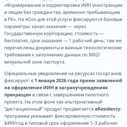
«Формирование и корректировка ИИН иностранцам
и лицам без гражданства, временно пребывающим
в РК». На eGov для этой услуги фиксируются базовые
параметры: канал оказания — через
Государственную корпорацию, стоимость —
бесплатно, срок оказания — 1 рабочий день; там же
перечислены документы и важные технологические
требования к заполнению данных по MRZ/
визуальной зоне паспорта.
Официальные уведомления на ресурсах госорганов
фиксируют:
с 1 января 2026 года прием заявлений
на оформление ИИН в загранучреждениях
прекращен
в связи с завершением пилотного
проекта. На этом фоне как альтернативный
“дистанционный” продукт продвигается
eResidency
:
программа указывает фиксированную стоимость
$499/год и типовой срок оформления 1–3 рабочих