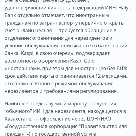
счета физлицу требуется документ,
удостоверяющий личность, содержащий ИИН. Halyk
Bank отдельно отмечает, что иностранным
гражданам по загранпаспорту первично открыть
счет онлайн нельзя — требуется обращение в
отделение; ограничения для нерезидентов и
условия обслуживания описываются в базе знаний
банка. Kaspi, в свою очередь, подтверждает
возможность оформления Kaspi Gold
иностранцами, при этом для иностранцев без ВНЖ
срок действия карты ограничивается 12 месяцами,
что прямо связано с режимом обслуживания
нерезидентов и требованиями регулирования.
Наиболее предсказуемый маршрут получения
“обычного” ИИН для нерезидента, находящегося в
Казахстане, — оформление через ЦОН (НАО
«Государственная корпорация “Правительство для
граждан”») по государственной услуге