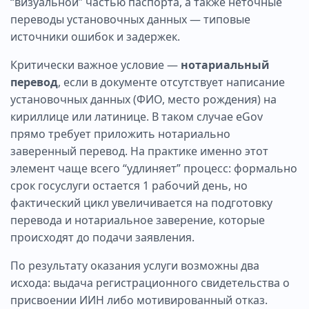
“визуальной” частью паспорта, а также неточные
переводы установочных данных — типовые
источники ошибок и задержек.
Критически важное условие —
нотариальный
перевод
, если в документе отсутствует написание
установочных данных (ФИО, место рождения) на
кириллице или латинице. В таком случае eGov
прямо требует приложить нотариально
заверенный перевод. На практике именно этот
элемент чаще всего “удлиняет” процесс: формально
срок госуслуги остается 1 рабочий день, но
фактический цикл увеличивается на подготовку
перевода и нотариальное заверение, которые
происходят до подачи заявления.
По результату оказания услуги возможны два
исхода: выдача регистрационного свидетельства о
присвоении ИИН либо мотивированный отказ.