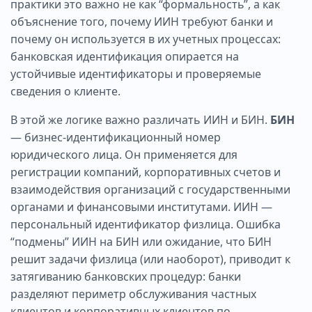
практики это важно не как “формальность”, а как
объяснение того, почему ИИН требуют банки и
почему он используется в их учетных процессах:
банковская идентификация опирается на
устойчивые идентификаторы и проверяемые
сведения о клиенте.
В этой же логике важно различать ИИН и БИН.
БИН
— бизнес-идентификационный номер
юридического лица. Он применяется для
регистрации компаний, корпоративных счетов и
взаимодействия организаций с государственными
органами и финансовыми институтами. ИИН —
персональный идентификатор физлица. Ошибка
“подмены” ИИН на БИН или ожидание, что БИН
решит задачи физлица (или наоборот), приводит к
затягиванию банковских процедур: банки
разделяют периметр обслуживания частных
клиентов и корпоративных клиентов по