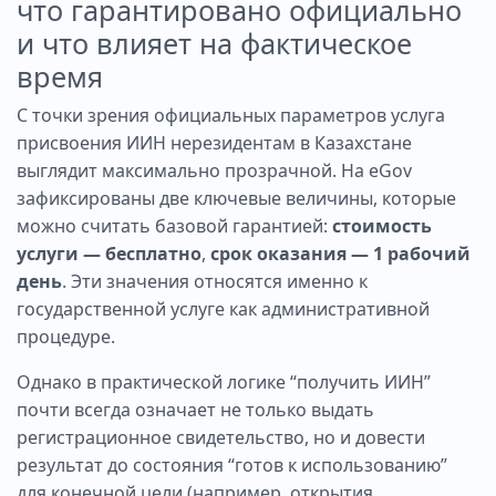
что гарантировано официально
и что влияет на фактическое
время
С точки зрения официальных параметров услуга
присвоения ИИН нерезидентам в Казахстане
выглядит максимально прозрачной. На eGov
зафиксированы две ключевые величины, которые
можно считать базовой гарантией:
стоимость
услуги — бесплатно
,
срок оказания — 1 рабочий
день
. Эти значения относятся именно к
государственной услуге как административной
процедуре.
Однако в практической логике “получить ИИН”
почти всегда означает не только выдать
регистрационное свидетельство, но и довести
результат до состояния “готов к использованию”
для конечной цели (например, открытия