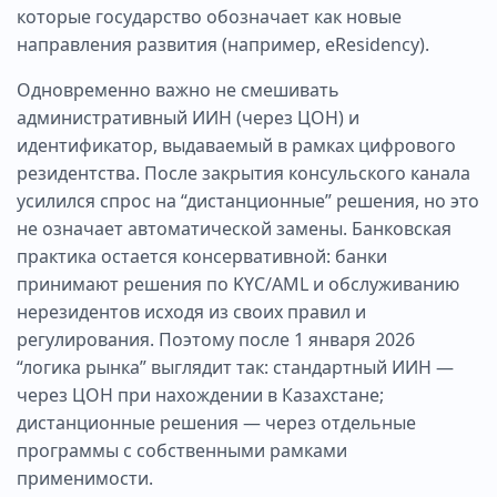
которые государство обозначает как новые
направления развития (например, eResidency).
Одновременно важно не смешивать
административный ИИН (через ЦОН) и
идентификатор, выдаваемый в рамках цифрового
резидентства. После закрытия консульского канала
усилился спрос на “дистанционные” решения, но это
не означает автоматической замены. Банковская
практика остается консервативной: банки
принимают решения по KYC/AML и обслуживанию
нерезидентов исходя из своих правил и
регулирования. Поэтому после 1 января 2026
“логика рынка” выглядит так: стандартный ИИН —
через ЦОН при нахождении в Казахстане;
дистанционные решения — через отдельные
программы с собственными рамками
применимости.