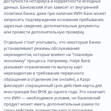
доступности нотариуса и корректности исходных
данных. Банковский этап зависит от внутренней
политики банка: даже при наличии ИИН банк может
запросить подтверждение основания пребывания,
адресные сведения, дополнительные документы
или провести дополнительную проверку.
Отдельно стоит учитывать, что некоторые банки
устанавливают режимы обслуживания
нерезидентов, которые влияют на “плановую
экономику” процесса. Например, Halyk Bank
указывает ограничения по выпуску карт
нерезидентам и требование первичного
обращения в отделение (не онлайн), а Kaspi
фиксирует сокращенный срок действия карты для
иностранцев без ВНЖ до одного года. Это означает,
что ИИН — необходимое условие, но банковский
продукт может иметь дополнительные рамки по
сроку действия, количеству карт и процедуре