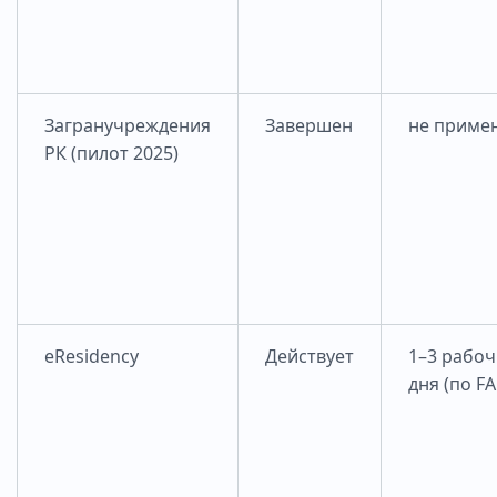
Загранучреждения
Завершен
не приме
РК (пилот 2025)
eResidency
Действует
1–3 рабоч
дня (по F