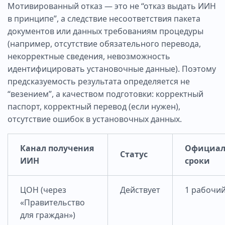
Мотивированный отказ — это не “отказ выдать ИИН
в принципе”, а следствие несоответствия пакета
документов или данных требованиям процедуры
(например, отсутствие обязательного перевода,
некорректные сведения, невозможность
идентифицировать установочные данные). Поэтому
предсказуемость результата определяется не
“везением”, а качеством подготовки: корректный
паспорт, корректный перевод (если нужен),
отсутствие ошибок в установочных данных.
Канал получения
Официал
Статус
ИИН
сроки
ЦОН (через
Действует
1 рабочий
«Правительство
для граждан»)