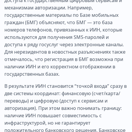
доступа к государственным цифровым сервисам и
механизмам авторизации. Например,
государственные материалы по Базе мобильных
граждан (БМГ) объясняют, что БМГ — это база
номеров телефонов, привязанных к ИИН, которые
используются для получения SMS-паролей и
доступа к ряду госуслуг через электронные каналы.
Для нерезидентов в новостных разъяснениях также
отмечалось, что регистрация в БМГ возможна при
наличии ИИН и его корректном отображении в
государственных базах.
В результате ИИН становится “точкой входа” сразу в
две системы координат: финансовую (счет/карта/
переводы) и цифровую (доступ к сервисам и
авторизация). При этом важно понимать границу:
наличие ИИН повышает совместимость с
инфраструктурой, но не гарантирует
положительного банковского решения. Банковское