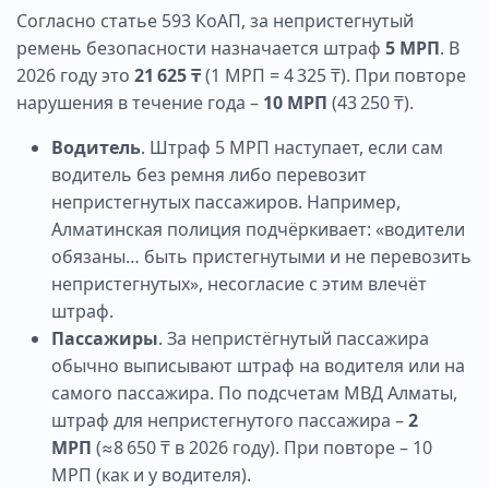
Согласно статье 593 КоАП, за непристегнутый
ремень безопасности назначается штраф
5 МРП
. В
2026 году это
21 625 ₸
(1 МРП = 4 325 ₸). При повторе
нарушения в течение года –
10 МРП
(43 250 ₸).
Водитель
. Штраф 5 МРП наступает, если сам
водитель без ремня либо перевозит
непристегнутых пассажиров. Например,
Алматинская полиция подчёркивает: «водители
обязаны… быть пристегнутыми и не перевозить
непристегнутых», несогласие с этим влечёт
штраф.
Пассажиры
. За непристёгнутый пассажира
обычно выписывают штраф на водителя или на
самого пассажира. По подсчетам МВД Алматы,
штраф для непристегнутого пассажира –
2
МРП
(≈8 650 ₸ в 2026 году). При повторе – 10
МРП (как и у водителя).