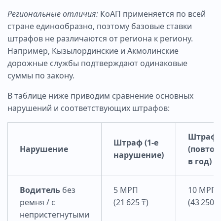
Региональные отличия:
КоАП применяется по всей
стране единообразно, поэтому базовые ставки
штрафов не различаются от региона к региону.
Например, Кызылординские и Акмолинские
дорожные службы подтверждают одинаковые
суммы по закону.
В таблице ниже приводим сравнение основных
нарушений и соответствующих штрафов:
Штраф
Штраф (1-е
Нарушение
(повтор
нарушение)
в год)
Водитель
без
5 МРП
10 МРП
ремня / с
(21 625 ₸)
(43 250 ₸
непристегнутыми