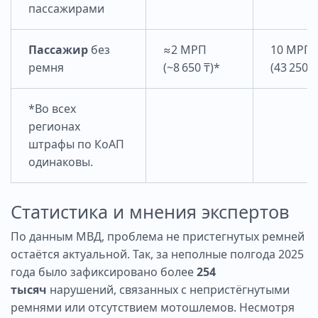
пассажирами
Пассажир
без
≈2 МРП
10 МРП
ремня
(~8 650 ₸)*
(43 250 ₸
*Во всех
регионах
штрафы по КоАП
одинаковы.
Статистика и мнения экспертов
По данным МВД, проблема не пристегнутых ремней
остаётся актуальной. Так, за неполные полгода 2025
года было зафиксировано более
254
тысяч
нарушений, связанных с непристёгнутыми
ремнями или отсутствием мотошлемов. Несмотря