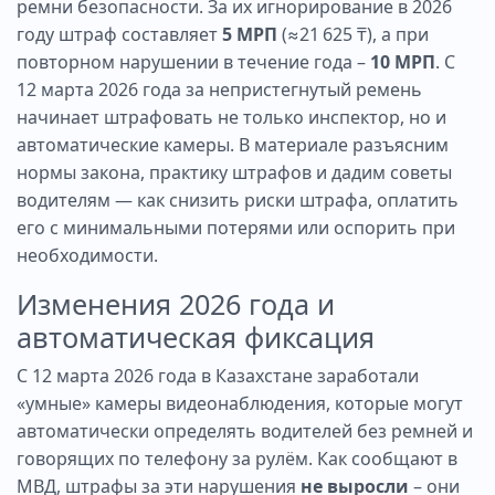
ремни безопасности. За их игнорирование в 2026
году штраф составляет
5 МРП
(≈21 625 ₸), а при
повторном нарушении в течение года –
10 МРП
. С
12 марта 2026 года за непристегнутый ремень
начинает штрафовать не только инспектор, но и
автоматические камеры. В материале разъясним
нормы закона, практику штрафов и дадим советы
водителям — как снизить риски штрафа, оплатить
его с минимальными потерями или оспорить при
необходимости.
Изменения 2026 года и
автоматическая фиксация
С 12 марта 2026 года в Казахстане заработали
«умные» камеры видеонаблюдения, которые могут
автоматически определять водителей без ремней и
говорящих по телефону за рулём. Как сообщают в
МВД, штрафы за эти нарушения
не выросли
– они