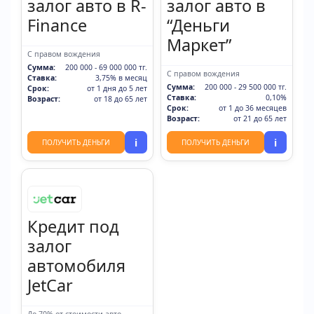
залог авто в R-
залог авто в
Finance
“Деньги
Маркет”
С правом вождения
Сумма:
200 000 - 69 000 000 тг.
С правом вождения
Ставка:
3,75% в месяц
Сумма:
200 000 - 29 500 000 тг.
Срок:
от 1 дня до 5 лет
Ставка:
0,10%
Возраст:
от 18 до 65 лет
Срок:
от 1 до 36 месяцев
Возраст:
от 21 до 65 лет
i
i
ПОЛУЧИТЬ ДЕНЬГИ
ПОЛУЧИТЬ ДЕНЬГИ
Кредит под
залог
автомобиля
JetCar