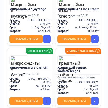
Микрозаймы в Joytenge
Микрозаймы в Lions Credit
Новым клиентам 0.01%
Первый кредит от 0,01%
Сумма:
10 000 - 300 000 тг.
Сумма:
5 000 - 350 000 тг.
Ставка:
от 0,01%
Ставка:
от 0,01%
Срок:
от 5 до 30 дней
Срок:
от 1 дня до 12 мес.
Возраст:
от 21 года
Возраст:
от 18 лет
i
i
ПОЛУЧИТЬ ДЕНЬГИ
ПОЛУЧИТЬ ДЕНЬГИ
Подбор до 5 лет
Платный подбор займа
✓
i
✓
i
Микрокредиты в Cashoff
Кредитный сервис
займов Tengos
Новым клиентам 0,01%
Самые свежие микрокредиты
Сумма:
10 000 - 350 000 тг.
Сумма:
10 000 - 300 000 тг.
Ставка:
от 0,01%
Ставка:
от 0.1%
Срок:
до 180 дней
Срок:
3 - 180 дней
Возраст:
от 18 лет
Возраст:
от 21 года
i
i
ПОЛУЧИТЬ ДЕНЬГИ
ПОЛУЧИТЬ ДЕНЬГИ