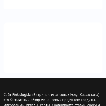
Сайт FinUslugi.kz (Витрина Финансовых Услуг Казахстана) –
это бесплатный обзор финансовых продуктов: кредиты,
микрозаймы, вклады, карты. Сравнивайте ставки, сроки и