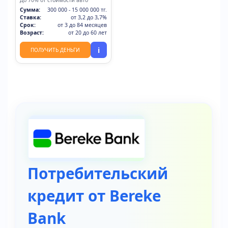
До 70% от стоимости авто
Сумма:
300 000 - 15 000 000 тг.
Ставка:
от 3,2 до 3,7%
Срок:
от 3 до 84 месяцев
Возраст:
от 20 до 60 лет
i
ПОЛУЧИТЬ ДЕНЬГИ
Потребительский
кредит от Bereke
Bank