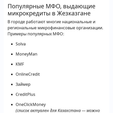
Популярные МФО, выдающие
микрокредиты в Жезказгане
В городе работают многие национальные и
региональные микрофинансовые организации.
Примеры популярных МФО:
Solva
MoneyMan
KMF
OnlineCredit
Займер
CreditPlus
OneClickMoney
(список актуален для Казахстана — можно