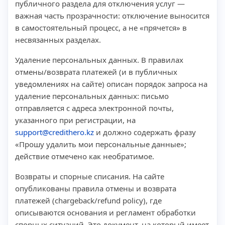
публичного раздела для отключения услуг —
важная часть прозрачности: отключение выносится
в самостоятельный процесс, а не «прячется» в
несвязанных разделах.
Удаление персональных данных. В правилах
отмены/возврата платежей (и в публичных
уведомлениях на сайте) описан порядок запроса на
удаление персональных данных: письмо
отправляется с адреса электронной почты,
указанного при регистрации, на
support@credithero.kz
и должно содержать фразу
«Прошу удалить мои персональные данные»;
действие отмечено как необратимое.
Возвраты и спорные списания. На сайте
опубликованы правила отмены и возврата
платежей (chargeback/refund policy), где
описываются основания и регламент обработки
спорных ситуаций. Это документ, на который имеет