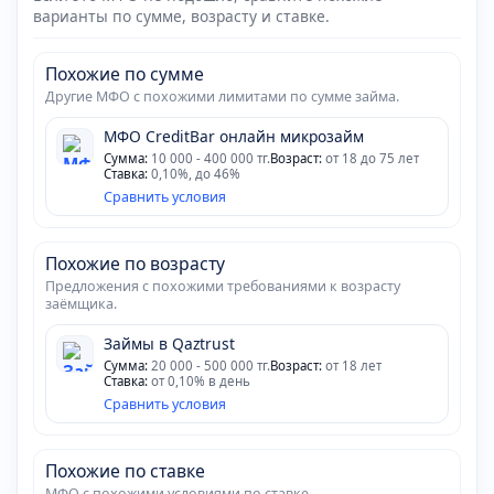
варианты по сумме, возрасту и ставке.
Похожие по сумме
Другие МФО с похожими лимитами по сумме займа.
МФО CreditBar онлайн микрозайм
Сумма:
10 000 - 400 000 тг.
Возраст:
от 18 до 75 лет
Ставка:
0,10%, до 46%
Сравнить условия
Похожие по возрасту
Предложения с похожими требованиями к возрасту
заёмщика.
Займы в Qaztrust
Сумма:
20 000 - 500 000 тг.
Возраст:
от 18 лет
Ставка:
от 0,10% в день
Сравнить условия
Похожие по ставке
МФО с похожими условиями по ставке.