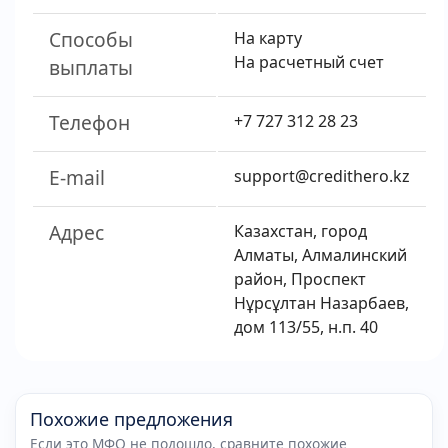
Способы
На карту
На расчетный счет
выплаты
Телефон
+7 727 312 28 23
E-mail
support@credithero.kz
Адрес
Казахстан, город
Алматы, Алмалинский
район, Проспект
Нұрсұлтан Назарбаев,
дом 113/55, н.п. 40
Похожие предложения
Если это МФО не подошло, сравните похожие