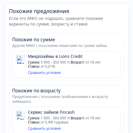
Похожие предложения
Если это МФО не подошло, сравните похожие
варианты по сумме, возрасту и ставке.
Похожие по сумме
Другие МФО с похожими лимитами по сумме займа.
Микрозаймы в Lions Credit
Сумма:
5 000 - 350 000 тг.
Возраст:
от 18 лет
Ставка:
от 0,01%
Сравнить условия
Похожие по возрасту
Предложения с похожими требованиями к возрасту
заёмщика.
Сервис займов Fincash
Сумма:
1 000 - 300 000 тг.
Возраст:
от 18 лет
Ставка:
от 5,9% годовых
Сравнить условия