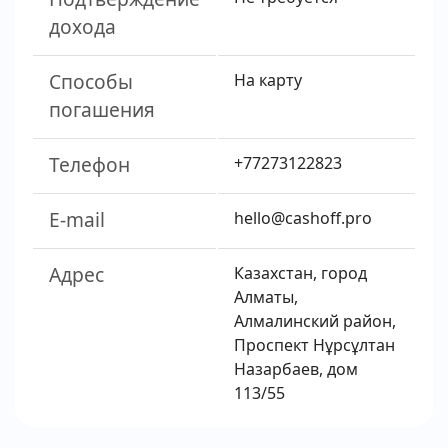
дохода
Способы
На карту
погашения
Телефон
+77273122823
E-mail
hello@cashoff.pro
Адрес
Казахстан, город
Алматы,
Алмалинский район,
Проспект Нұрсұлтан
Назарбаев, дом
113/55