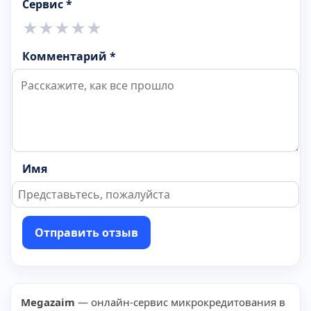
Сервис *
★
★
★
★
★
Комментарий *
Имя
Отправить отзыв
Megazaim
— онлайн-сервис микрокредитования в