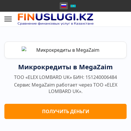
Микрокредиты в MegaZaim
ТОО «ELEX LOMBARD UK» БИН: 151240006484
Сервис MegaZaim работает через ТОО «ELEX
LOMBARD UK».
ПОЛУЧИТЬ ДЕНЬГИ