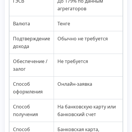
ГЭСВ
До 179% по данным
агрегаторов
Валюта
Тенге
Подтверждение
Обычно не требуется
дохода
Обеспечение /
Не требуется
залог
Способ
Онлайн-заявка
оформления
Способ
На банковскую карту или
получения
банковский счет
Способ
Банковская карта,