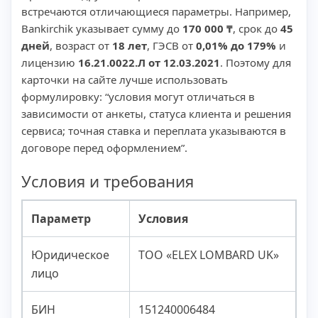
встречаются отличающиеся параметры. Например,
Bankirchik указывает сумму до
170 000 ₸
, срок до
45
дней
, возраст от
18 лет
, ГЭСВ от
0,01% до 179%
и
лицензию
16.21.0022.Л от 12.03.2021
. Поэтому для
карточки на сайте лучше использовать
формулировку: “условия могут отличаться в
зависимости от анкеты, статуса клиента и решения
сервиса; точная ставка и переплата указываются в
договоре перед оформлением”.
Условия и требования
Параметр
Условия
Юридическое
ТОО «ELEX LOMBARD UK»
лицо
БИН
151240006484