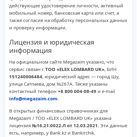
действующее удостоверение личности, активный
мобильный номер, банковская карта или счет, а
также согласие на обработку персональных данных
и проверку информации.
Лицензия и юридическая
информация
На официальном сайте Megazaim указано, что
сервис связан с
ТОО «ELEX LOMBARD UK»
, БИН
151240006484
, юридический адрес — город Шу,
улица Сатпаева, дом №267А. Также указаны
контактный телефон
+8 800 004-08-49
и e-mail
info@megazaim.com
.
В открытых финансовых справочниках для
Megazaim / ТОО «ELEX LOMBARD UK» указана
лицензия
№16.21.0022.Л от 12.03.2021
. Эти данные
есть, например, у Bank.kz и Bankirchik.