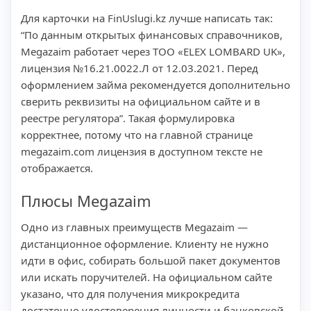
Для карточки на FinUslugi.kz лучше написать так:
“По данным открытых финансовых справочников,
Megazaim работает через ТОО «ELEX LOMBARD UK»,
лицензия №16.21.0022.Л от 12.03.2021. Перед
оформлением займа рекомендуется дополнительно
сверить реквизиты на официальном сайте и в
реестре регулятора”. Такая формулировка
корректнее, потому что на главной странице
megazaim.com лицензия в доступном тексте не
отображается.
Плюсы Megazaim
Одно из главных преимуществ Megazaim —
дистанционное оформление. Клиенту не нужно
идти в офис, собирать большой пакет документов
или искать поручителей. На официальном сайте
указано, что для получения микрокредита
достаточно удостоверения личности и банковской