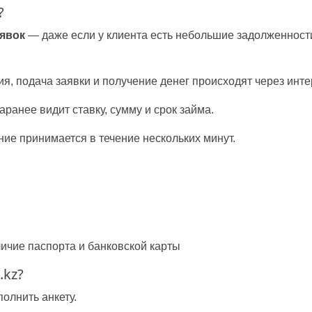
?
явок
— даже если у клиента есть небольшие задолженност
я, подача заявки и получение денег происходят через интер
аранее видит ставку, сумму и срок займа.
е принимается в течение нескольких минут.
аличие паспорта и банковской карты
.kz?
полнить анкету.