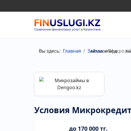
Вы здесь:
Главная
Займы
Микрозай
Автоломбард
Ка
Условия Микрокреди
до 170 000 тг.