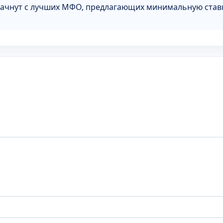
начнут с лучших МФО, предлагающих минимальную став