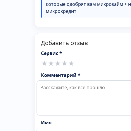
которые одобрят вам микрозайм + 
микрокредит
Добавить отзыв
Сервис *
★
★
★
★
★
Комментарий *
Имя