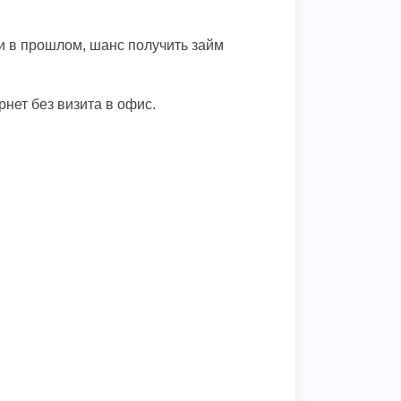
и в прошлом, шанс получить займ
нет без визита в офис.