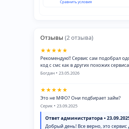
Сравнить условия
Отзывы
(2 отзыва)
★
★
★
★
★
Рекомендую!! Сервис сам подобрал од
код с смс как в других похожих сервиса
Богдан • 23.05.2026
★
★
★
★
★
Это не МФО? Они подбирает займ?
Серик • 23.09.2025
Ответ администратора • 23.09.202
Добрый день! Все верно, это сервис