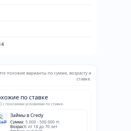
14
те похожие варианты по сумме, возрасту и
ставке.
хожие по ставке
 с похожими условиями по ставке.
Займы в Credy
Сумма:
5 000 - 500 000 тг.
Возраст:
от 18 до 70 лет