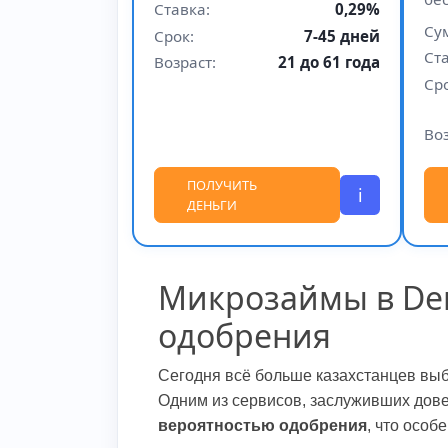
Ставка:
0,29%
Су
Срок:
7-45 дней
Ста
Возраст:
21 до 61 года
Сро
Воз
ПОЛУЧИТЬ
i
ДЕНЬГИ
Микрозаймы в Den
одобрения
Сегодня всё больше казахстанцев вы
Одним из сервисов, заслуживших дов
вероятностью одобрения
, что особ