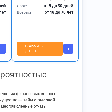
дней
Срок:
от 5 до 30 дней
лет
Возраст:
от 18 до 70 лет
ПОЛУЧИТЬ
i
i
ДЕНЬГИ
ероятностью
 решения финансовых вопросов.
еимущество —
займ с высокой
на многочисленные отказы.