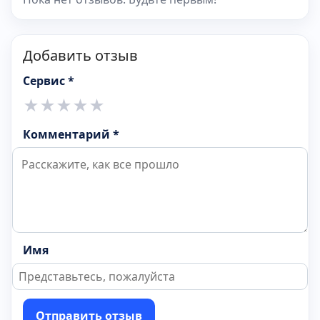
Добавить отзыв
Сервис *
★
★
★
★
★
Комментарий *
Имя
Отправить отзыв