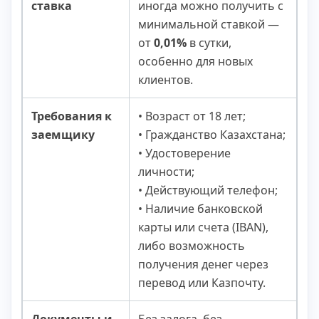
ставка
иногда можно получить с
минимальной ставкой —
от
0,01%
в сутки,
особенно для новых
клиентов.
Требования к
• Возраст от 18 лет;
заемщику
• Гражданство Казахстана;
• Удостоверение
личности;
• Действующий телефон;
• Наличие банковской
карты или счета (IBAN),
либо возможность
получения денег через
перевод или Казпочту.
Документы и
Без залога, без