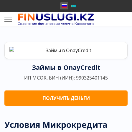
Займы в OnayCredit
ИП MCOR. БИН (ИИН): 990325401145
ПОЛУЧИТЬ ДЕНЬГИ
Условия Микрокредита