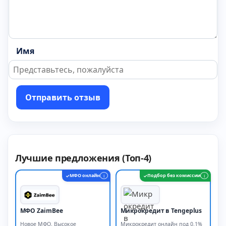
Имя
Отправить отзыв
Лучшие предложения (Топ-4)
МФО онлайн
Подбор без комиссии
✓
i
✓
i
МФО ZaimBee
Микрокредит в Tengeplus
Новое МФО. Высокое
Микрокредит онлайн под 0.1%