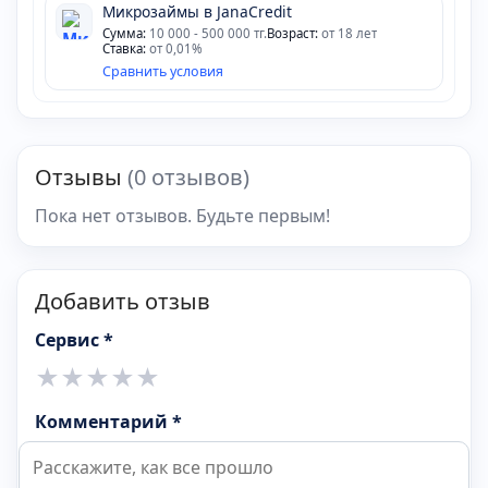
Микрозаймы в JanaCredit
Сумма:
10 000 - 500 000 тг.
Возраст:
от 18 лет
Ставка:
от 0,01%
Сравнить условия
Отзывы
(0 отзывов)
Пока нет отзывов. Будьте первым!
Добавить отзыв
Сервис *
★
★
★
★
★
Комментарий *