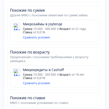
Похожие по сумме
Другие МФО с похожими лимитами по сумме займа.
Микрозаймы в Joytenge
Сумма:
10 000 - 300 000 тг.
Возраст:
от 21 года
Ставка:
от 0,01%
Сравнить условия
Похожие по возрасту
Предложения с похожими требованиями к возрасту
заёмщика.
Микрокредиты в Cashoff
Сумма:
10 000 - 350 000 тг.
Возраст:
от 18 лет
Ставка:
от 0,01%
Сравнить условия
Похожие по ставке
МФО с похожими условиями по ставке.