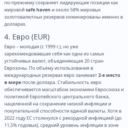
по-прежнему сохраняет лидирующие позиции как
мировой
safe haven
и около 58% мировых
золотовалютных резервов номинированы именно в
долларах.
4. Евро (EUR)
Евро – молодая (с 1999 г.), но уже
зарекомендовавшая себя как одна из самых
устойчивых валют, объединяющая 20 стран
Еврозоны. По объёму использования в
международных резервах евро занимает
2-е место
в мире
после доллара. Стабильность евро
обеспечивается масштабом экономики Евросоюза и
политикой Европейского центрального банка,
нацеленной на сохранение низкой инфляции и
покупательной способности единой валюты. Хотя в
2022 году ЕС столкнулся с рекордной инфляцией (до
11,5% годовых), средний уровень инфляции в зоне