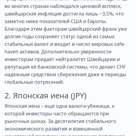
во многих странах наблюдался ценовой всплеск,
швейцарская инфляция достигла лишь ~3,5%, что
заметно ниже показателей США и Европы.
Благодаря этим факторам швейцарский франк уже
долгие годы сохраняет статус одной из самых
стабильных валют и входит в число мировых safe-
haven активов. Дополнительно уверенности
инвесторам придаёт нейтралитет Швейцарии и
репутация её банковской системы, что делает CHF
надёжным средством сбережения даже в периоды
глобальных потрясений.
2. Японская иена (JPY)
Японская иена – ещё одна валюта-убежище, к
которой инвесторы часто обращаются при
рыночных шоках. За десятилетия стабильного
экономического развития и взвешенной