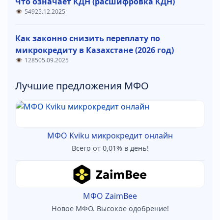
Что означает КДН (расшифровка КДН)
549
25.12.2025
Как законно снизить переплату по
микрокредиту в Казахстане (2026 год)
1285
05.09.2025
Лучшие предложения МФО
МФО Kviku микрокредит онлайн
Всего от 0,01% в день!
МФО ZaimBee
Новое МФО. Высокое одобрение!