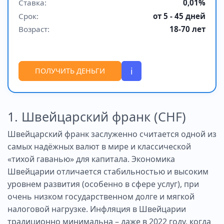
Ставка:
0,01%
Срок:
от 5 - 45 дней
Возраст:
18-70 лет
i
ПОЛУЧИТЬ ДЕНЬГИ
1. Швейцарский франк (CHF)
Швейцарский франк заслуженно считается одной из
самых надёжных валют в мире и классической
«тихой гаванью» для капитала. Экономика
Швейцарии отличается стабильностью и высоким
уровнем развития (особенно в сфере услуг), при
очень низком государственном долге и мягкой
налоговой нагрузке. Инфляция в Швейцарии
традиционно минимальна – даже в 2022 году, когда