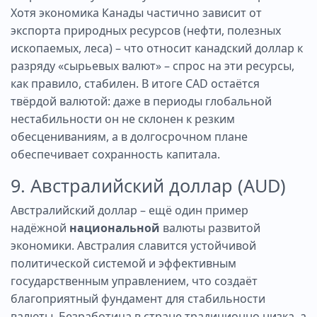
Хотя экономика Канады частично зависит от
экспорта природных ресурсов (нефти, полезных
ископаемых, леса) – что относит канадский доллар к
разряду «сырьевых валют» – спрос на эти ресурсы,
как правило, стабилен. В итоге CAD остаётся
твёрдой валютой: даже в периоды глобальной
нестабильности он не склонен к резким
обесцениваниям, а в долгосрочном плане
обеспечивает сохранность капитала.
9. Австралийский доллар (AUD)
Австралийский доллар – ещё один пример
надёжной
национальной
валюты развитой
экономики. Австралия славится устойчивой
политической системой и эффективным
государственным управлением, что создаёт
благоприятный фундамент для стабильности
валюты. Безработица в стране традиционно низка, а