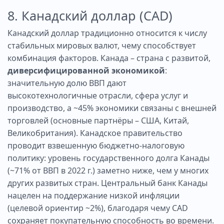
8. Канадский доллар (CAD)
Канадский доллар традиционно относится к числу
стабильных мировых валют, чему способствует
комбинация факторов. Канада – страна с развитой,
диверсифицированной экономикой
:
значительную долю ВВП дают
высокотехнологичные отрасли, сфера услуг и
производство, а ~45% экономики связаны с внешней
торговлей (основные партнёры – США, Китай,
Великобритания). Канадское правительство
проводит взвешенную бюджетно-налоговую
политику: уровень государственного долга Канады
(~71% от ВВП в 2022 г.) заметно ниже, чем у многих
других развитых стран. Центральный банк Канады
нацелен на поддержание низкой инфляции
(целевой ориентир ~2%), благодаря чему CAD
сохраняет покупательную способность во времени.