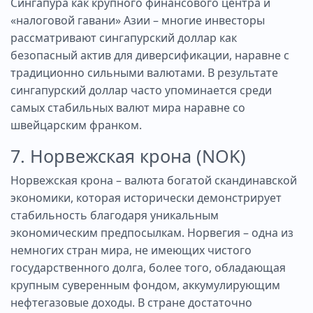
Сингапура как крупного финансового центра и
«налоговой гавани» Азии – многие инвесторы
рассматривают сингапурский доллар как
безопасный актив для диверсификации, наравне с
традиционно сильными валютами. В результате
сингапурский доллар часто упоминается среди
самых стабильных валют мира наравне со
швейцарским франком.
7. Норвежская крона (NOK)
Норвежская крона – валюта богатой скандинавской
экономики, которая исторически демонстрирует
стабильность благодаря уникальным
экономическим предпосылкам. Норвегия – одна из
немногих стран мира, не имеющих чистого
государственного долга, более того, обладающая
крупным суверенным фондом, аккумулирующим
нефтегазовые доходы. В стране достаточно