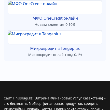
МФО OneCredit онлайн
Новым клиентам 0,10%
Микрокредит в Tengeplus
Микрокредит онлайн под 0.1%
Сайт FinUslugi.kz (Витрина Финансовых Услуг Казахстана) –
это бесплатный обзор финансовых продуктов: кредиты,
микрозаймы, вклады, карты. Сравнивайте ставки, сроки и