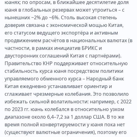
юанях; по опросам, в ближайшее десятилетие доля
юаня в глобальных резервах может утроиться – с
нынешних ~2% до ~6%. Столь высокая степень
доверия связана с экономической мощью Китая,
его статусом ведущего экспортёра и активным
продвижением расчётов в национальных валютах (в
частности, в рамках инициатив БРИКС и
двусторонних соглашений Китая с партнёрами).
Правительство КНР поддерживает относительную
стабильность курса юаня посредством политики
управляемого обменного курса – Народный банк
Китая ежедневно устанавливает ориентир и
сглаживает чрезмерные колебания. Это позволило
избежать сильной волатильности: например, с 2022
по 2023 гг. юань колебался в относительно узком
диапазоне около 6,4–7,2 за 1 доллар США. В то же
время полной конвертируемости у юаня пока нет
(существуют валютные ограничения), поэтому его