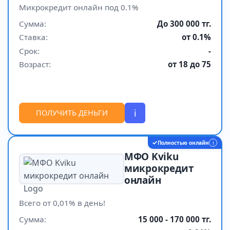
Микрокредит онлайн под 0.1%
Сумма:
До 300 000 тг.
Ставка:
от 0.1%
Срок:
-
Возраст:
от 18 до 75
i
ПОЛУЧИТЬ ДЕНЬГИ
✓
Полностью онлайн
i
МФО Kviku
микрокредит
онлайн
Всего от 0,01% в день!
Сумма:
15 000 - 170 000 тг.