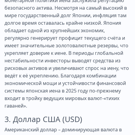
монетарной политики иена заслужила репутацию
безопасного актива. Несмотря на самый высокий в
мире государственный долг Японии, инфляция там
долгое время оставалась крайне низкой. Япония
обладает одной из крупнейших экономик,
регулярно генерирует профицит текущего счёта и
имеет значительные золотовалютные резервы, что
укрепляет доверие к иене. В периоды глобальной
нестабильности инвесторы выводят средства из
рисковых активов и увеличивают спрос на иену, что
ведёт к её укреплению. Благодаря комбинации
экономической мощи и устойчивости финансовой
системы японская иена в 2025 году по-прежнему
входит в тройку ведущих мировых валют-«тихих
гаваней».
3. Доллар США (USD)
Американский доллар – доминирующая валюта в