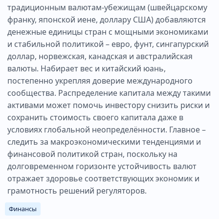
традиционным валютам-убежищам (швейцарскому
франку, японской иене, доллару США) добавляются
денежные единицы стран с мощными экономиками
и стабильной политикой – евро, фунт, сингапурский
доллар, норвежская, канадская и австралийская
валюты. Набирает вес и китайский юань,
постепенно укрепляя доверие международного
сообщества. Распределение капитала между такими
активами может помочь инвестору снизить риски и
сохранить стоимость своего капитала даже в
условиях глобальной неопределённости. Главное –
следить за макроэкономическими тенденциями и
финансовой политикой стран, поскольку на
долговременном горизонте устойчивость валют
отражает здоровье соответствующих экономик и
грамотность решений регуляторов.
Финансы