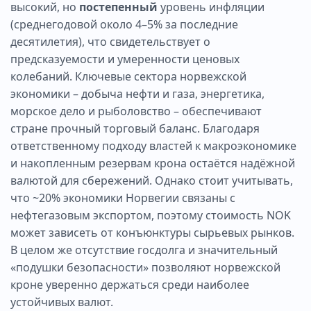
высокий, но
постепенный
уровень инфляции
(среднегодовой около 4–5% за последние
десятилетия), что свидетельствует о
предсказуемости и умеренности ценовых
колебаний. Ключевые сектора норвежской
экономики – добыча нефти и газа, энергетика,
морское дело и рыболовство – обеспечивают
стране прочный торговый баланс. Благодаря
ответственному подходу властей к макроэкономике
и накопленным резервам крона остаётся надёжной
валютой для сбережений. Однако стоит учитывать,
что ~20% экономики Норвегии связаны с
нефтегазовым экспортом, поэтому стоимость NOK
может зависеть от конъюнктуры сырьевых рынков.
В целом же отсутствие госдолга и значительный
«подушки безопасности» позволяют норвежской
кроне уверенно держаться среди наиболее
устойчивых валют.