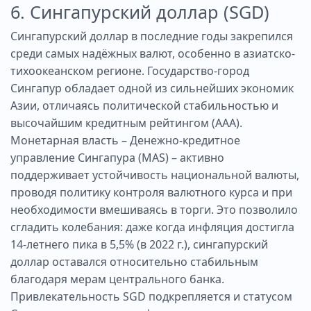
6. Сингапурский доллар (SGD)
Сингапурский доллар в последние годы закрепился
среди самых надёжных валют, особенно в азиатско-
тихоокеанском регионе. Государство-город
Сингапур обладает одной из сильнейших экономик
Азии, отличаясь политической стабильностью и
высочайшим кредитным рейтингом (ААА).
Монетарная власть – Денежно-кредитное
управление Сингапура (MAS) – активно
поддерживает устойчивость национальной валюты,
проводя политику контроля валютного курса и при
необходимости вмешиваясь в торги. Это позволило
сгладить колебания: даже когда инфляция достигла
14-летнего пика в 5,5% (в 2022 г.), сингапурский
доллар оставался относительно стабильным
благодаря мерам центрального банка.
Привлекательность SGD подкрепляется и статусом