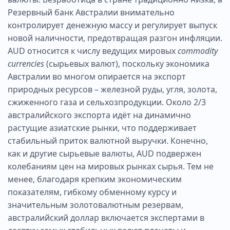
Резервный банк Австралии внимательно
контролирует денежную массу и регулирует выпуск
новой наличности, предотвращая разгон инфляции.
AUD относится к числу ведущих мировых
commodity
currencies
(сырьевых валют), поскольку экономика
Австралии во многом опирается на экспорт
природных ресурсов – железной руды, угля, золота,
сжиженного газа и сельхозпродукции. Около 2/3
австралийского экспорта идёт на динамично
растущие азиатские рынки, что поддерживает
стабильный приток валютной выручки. Конечно,
как и другие сырьевые валюты, AUD подвержен
колебаниям цен на мировых рынках сырья. Тем не
менее, благодаря крепким экономическим
показателям, гибкому обменному курсу и
значительным золотовалютным резервам,
австралийский доллар включается экспертами в