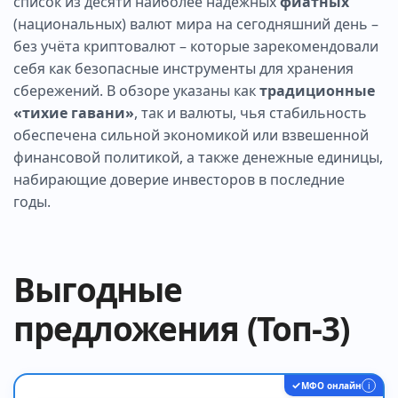
список из десяти наиболее надёжных
фиатных
(национальных) валют мира на сегодняшний день –
без учёта криптовалют – которые зарекомендовали
себя как безопасные инструменты для хранения
сбережений. В обзоре указаны как
традиционные
«тихие гавани»
, так и валюты, чья стабильность
обеспечена сильной экономикой или взвешенной
финансовой политикой, а также денежные единицы,
набирающие доверие инвесторов в последние
годы.
Выгодные
предложения (Топ-3)
✓
МФО онлайн
i