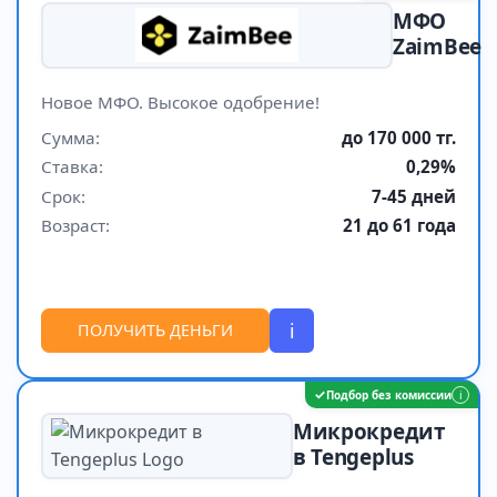
МФО
ZaimBee
Новое МФО. Высокое одобрение!
Сумма:
до 170 000 тг.
Ставка:
0,29%
Срок:
7-45 дней
Возраст:
21 до 61 года
i
ПОЛУЧИТЬ ДЕНЬГИ
✓
Подбор без комиссии
i
Микрокредит
в Tengeplus