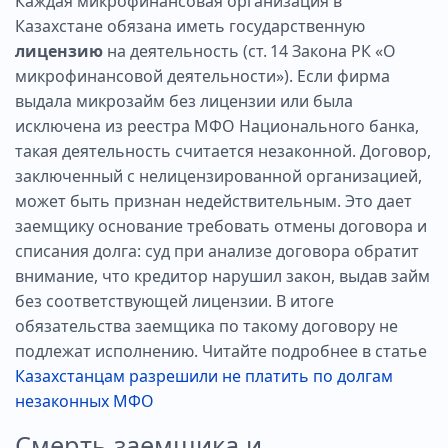
Каждая микрофинансовая организация в
Казахстане обязана иметь государственную
лицензию
на деятельность (ст. 14 Закона РК «О
микрофинансовой деятельности»). Если фирма
выдала микрозайм без лицензии или была
исключена из реестра МФО Национального банка,
такая деятельность считается незаконной. Договор,
заключенный с нелицензированной организацией,
может быть признан недействительным. Это дает
заемщику основание требовать отмены договора и
списания долга: суд при анализе договора обратит
внимание, что кредитор нарушил закон, выдав займ
без соответствующей лицензии. В итоге
обязательства заемщика по такому договору не
подлежат исполнению. Читайте подробнее в статье
Казахстанцам разрешили не платить по долгам
незаконных МФО
Смерть заемщика и