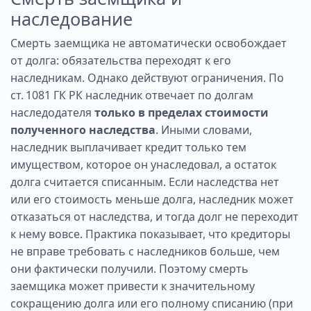
наследование
Смерть заемщика не автоматически освобождает
от долга: обязательства переходят к его
наследникам. Однако действуют ограничения. По
ст. 1081 ГК РК наследник отвечает по долгам
наследодателя
только в пределах стоимости
полученного наследства
. Иными словами,
наследник выплачивает кредит только тем
имуществом, которое он унаследовал, а остаток
долга считается списанным. Если наследства нет
или его стоимость меньше долга, наследник может
отказаться от наследства, и тогда долг не переходит
к нему вовсе. Практика показывает, что кредиторы
не вправе требовать с наследников больше, чем
они фактически получили. Поэтому смерть
заемщика может привести к значительному
сокращению долга или его полному списанию (при