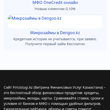
МФО OneCredit онлайн
Новым клиентам 0,10%
Микрозаймы в Dengoo.kz
Кредитная история не учитывается, при заявке.
Получите первый займ бесплатно
Сайт FinUslugi.kz (Витрина Финансовых Услуг Казахстана) –
это бесплатный обзор финансовых продуктов: кредиты,
микрозаймы, вклады, карты. Сравнивайте ставки, сроки и
условия от банков и МФО с помощью удобных фильтров.
Еженедельные рейтинги, обзоры и советы помогут