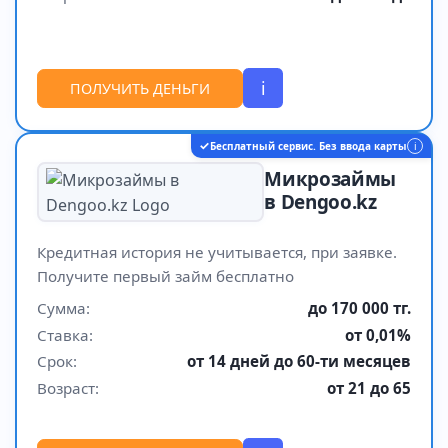
i
ПОЛУЧИТЬ ДЕНЬГИ
✓
Бесплатный сервис. Без ввода карты
i
Микрозаймы
в Dengoo.kz
Кредитная история не учитывается, при заявке.
Получите первый займ бесплатно
Сумма:
до 170 000 тг.
Ставка:
от 0,01%
Срок:
от 14 дней до 60-ти месяцев
Возраст:
от 21 до 65