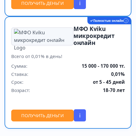
i
ПОЛУЧИТЬ ДЕНЬГИ
✓
Полностью онлайн
i
МФО Kviku
микрокредит
онлайн
Всего от 0,01% в день!
Сумма:
15 000 - 170 000 тг.
Ставка:
0,01%
Срок:
от 5 - 45 дней
Возраст:
18-70 лет
i
ПОЛУЧИТЬ ДЕНЬГИ