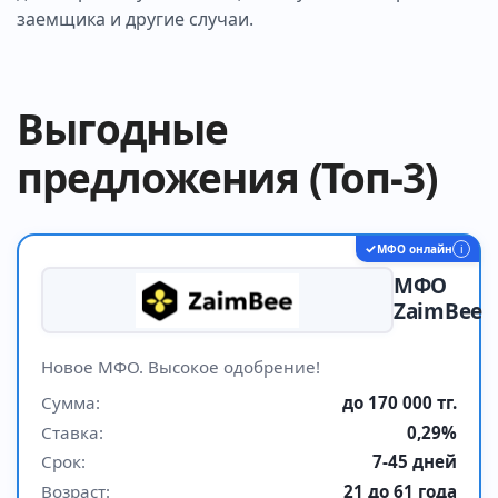
заемщика и другие случаи.
Выгодные
предложения (Топ-3)
✓
МФО онлайн
i
МФО
ZaimBee
Новое МФО. Высокое одобрение!
Сумма:
до 170 000 тг.
Ставка:
0,29%
Срок:
7-45 дней
Возраст:
21 до 61 года