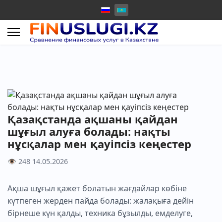
Қазақстанда ақшаны қайдан
шұғыл алуға болады: нақты
нұсқалар мен қауіпсіз кеңестер
👁 248
14.05.2026
Ақша шұғыл қажет болатын жағдайлар көбіне
күтпеген жерден пайда болады: жалақыға дейін
бірнеше күн қалды, техника бұзылды, емделуге,