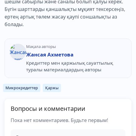
шешім сабырлы және саналы болып қалуы керек.
Бүгін шарттарды қаншалықты мұқият тексерсеңіз,
ертең артық төлем жасау қаупі соншалықты аз
болады.
Мақала авторы
Жансая Ахметова
Кредиттер мен қаржылық сауаттылық
туралы материалдардың авторы
Микрокредиттер
Қаржы
Вопросы и комментарии
Пока нет комментариев. Будьте первым!